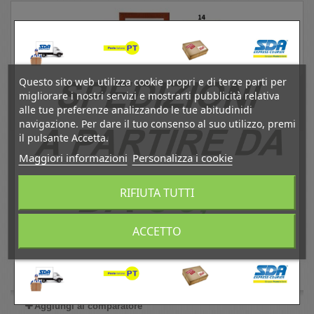
Questo sito web utilizza cookie propri e di terze parti per
migliorare i nostri servizi e mostrarti pubblicità relativa
alle tue preferenze analizzando le tue abitudinidi
navigazione. Per dare il tuo consenso al suo utilizzo, premi
il pulsante Accetta.
LCA.036 PORTAFOTO 17,6X25 B5 BOMBERINO...
Maggiori informazioni
Personalizza i cookie
7,47 €
RIFIUTA TUTTI
Tasse Incl.
Aggiungi al carrello
Visualizza
ACCETTO
Disponibile
Aggiungi al comparatore