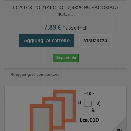
LCA.008 PORTAFOTO 17,6X25 B5 SAGOMATA
NOCE...
7,89 €
Tasse Incl.
Aggiungi al carrello
Visualizza
Disponibile
Aggiungi al comparatore