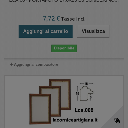
LCA.007 PORTAFOTO 17,6X25 B5 BOMBERINO...
7,72 €
Tasse Incl.
Aggiungi al carrello
Visualizza
Disponibile
Aggiungi al comparatore