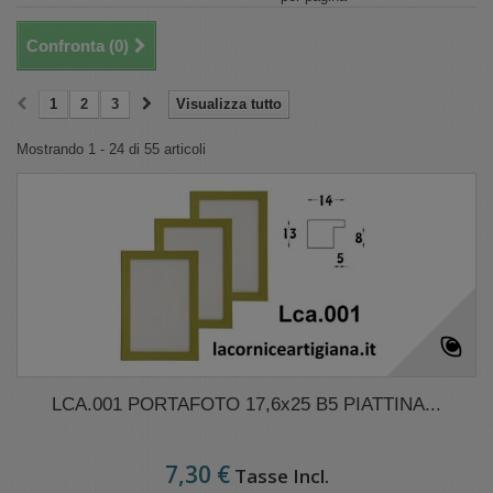
Confronta (
0
)
1
2
3
Visualizza tutto
Mostrando 1 - 24 di 55 articoli
LCA.001 PORTAFOTO 17,6x25 B5 PIATTINA...
7,30 €
Tasse Incl.