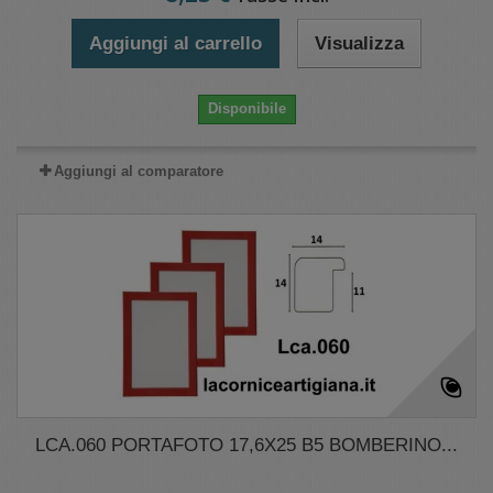
Aggiungi al carrello
Visualizza
Disponibile
Aggiungi al comparatore
LCA.060 PORTAFOTO 17,6X25 B5 BOMBERINO...