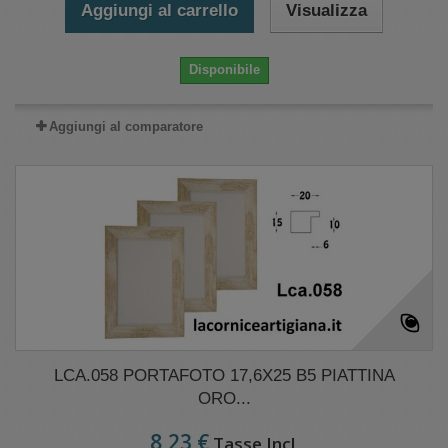
Aggiungi al carrello
Visualizza
Disponibile
Aggiungi al comparatore
LCA.058 PORTAFOTO 17,6X25 B5 PIATTINA
ORO...
8,23 €
Tasse Incl.