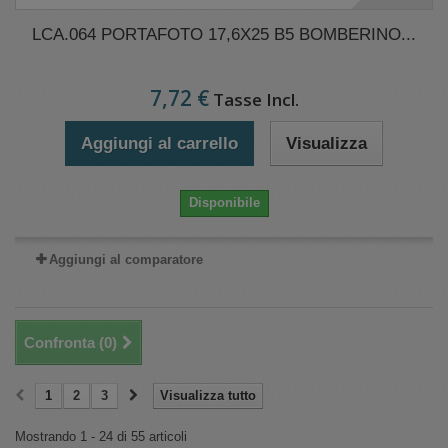
LCA.064 PORTAFOTO 17,6X25 B5 BOMBERINO...
7,72 €
Tasse Incl.
Aggiungi al carrello
Visualizza
Disponibile
Aggiungi al comparatore
Confronta (
0
)
1
2
3
Visualizza tutto
Mostrando 1 - 24 di 55 articoli