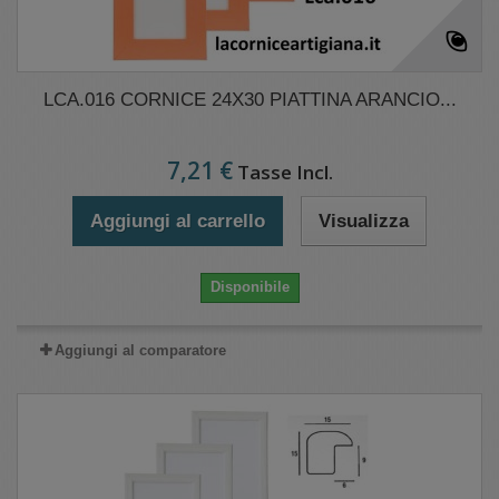
LCA.016 CORNICE 24X30 PIATTINA ARANCIO...
7,21 €
Tasse Incl.
Aggiungi al carrello
Visualizza
Disponibile
Aggiungi al comparatore