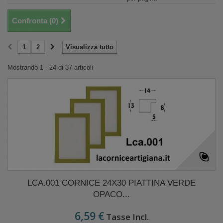
Confronta (
0
)
1
2
Visualizza tutto
Mostrando 1 - 24 di 37 articoli
LCA.001 CORNICE 24X30 PIATTINA VERDE
OPACO...
6,59 €
Tasse Incl.