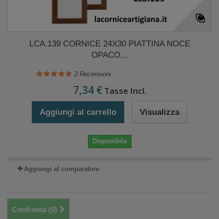
LCA.139 CORNICE 24X30 PIATTINA NOCE
OPACO...
2
Recensioni
7,34 €
Tasse Incl.
Aggiungi al carrello
Visualizza
Disponibile
Aggiungi al comparatore
Confronta (
0
)