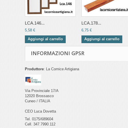
LCA.146...
LCA.178...
5,58 €
6,75 €
Aggiungi al carrello
Aggiungi al carrello
INFORMAZIONI GPSR
Produttore
: La Cornice Artigiana
Via Provinciale 17/A
12020 Brossasco
Cuneo / ITALIA
CEO Luca Dovetta
Tel. 0175/689604
Cell. 347.7990.112