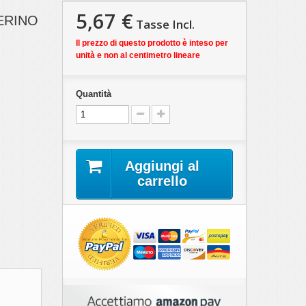
5,67 €
ERINO
Tasse Incl.
Il prezzo di questo prodotto è inteso per
unità e non al centimetro lineare
Quantità
Aggiungi al
carrello