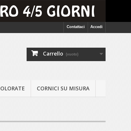
Contattaci
Accedi
Carrello
(vuoto)
COLORATE
CORNICI SU MISURA