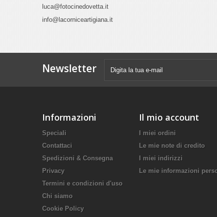
luca@fotocinedovetta.it
info@lacorniceartigiana.it
Newsletter
Informazioni
Il mio account
Speciali
I miei ordini
Contattaci
Le mie note di credito
Spedizioni & Consegna
I miei indirizzi
Privacy
Le mie informazioni pers
Termini e condizioni d'uso
Chi siamo
Cookie Policy