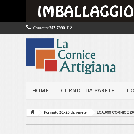
Contatto:
347.7990.112
HOME
CORNICI DA PARETE
CO
Formato 20x25 da parete
LCA.099 CORNICE 