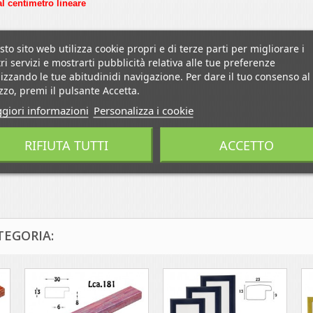
al centimetro lineare
to sito web utilizza cookie propri e di terze parti per migliorare i
ri servizi e mostrarti pubblicità relativa alle tue preferenze
izzando le tue abitudinidi navigazione. Per dare il tuo consenso al
izzo, premi il pulsante Accetta.
giori informazioni
Personalizza i cookie
RIFIUTA TUTTI
ACCETTO
TEGORIA: