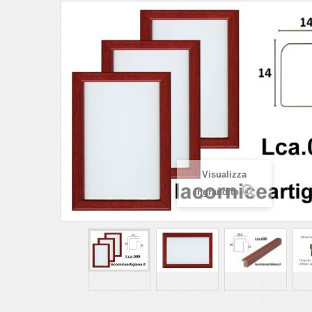
Visualizza
ingrandito