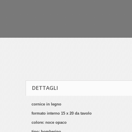
DETTAGLI
cornice in legno
formato interno 15 x 20 da tavolo
colore: noce opaco
tipo: bomberino