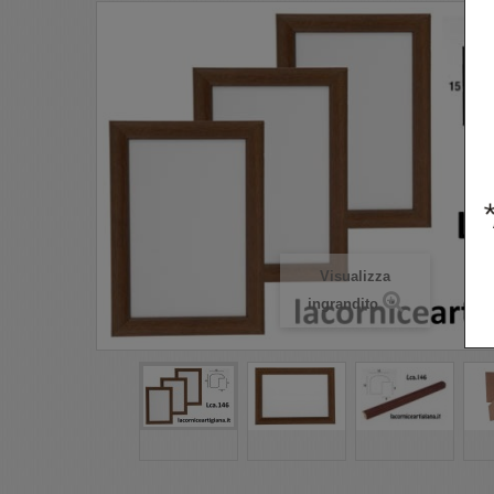
Visualizza
ingrandito