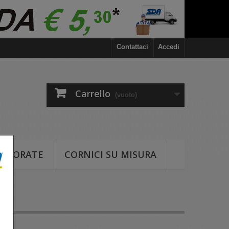
Contattaci
Accedi
Carrello
(vuoto)
COLORATE
CORNICI SU MISURA