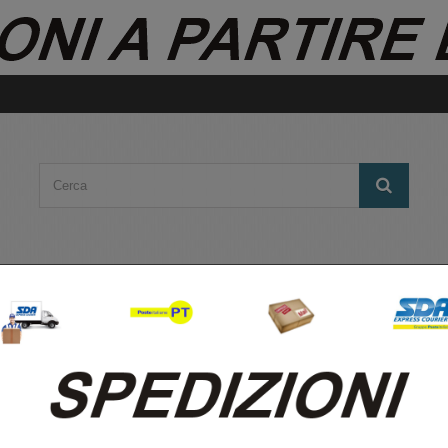
RNICI DA TAVOLO
TINTA NOCE
CORNICI 
 15X20 BOMBERINO NOCE OPACO DA TAVOLO