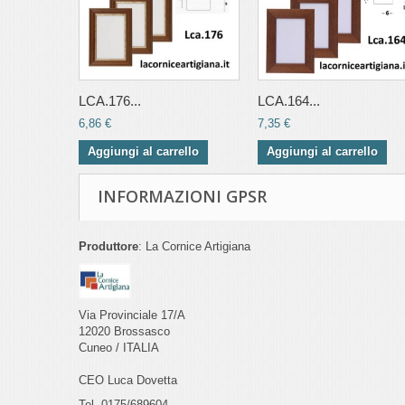
LCA.176...
LCA.164...
6,86 €
7,35 €
Aggiungi al carrello
Aggiungi al carrello
INFORMAZIONI GPSR
Produttore
: La Cornice Artigiana
Via Provinciale 17/A
12020 Brossasco
Cuneo / ITALIA
CEO Luca Dovetta
Tel. 0175/689604