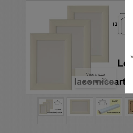
Visualizza
ingrandito