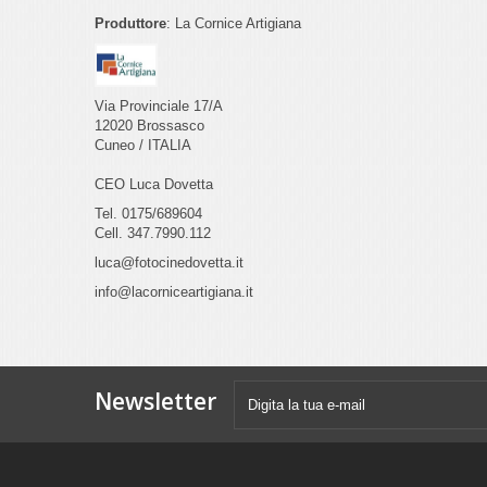
Produttore
: La Cornice Artigiana
Via Provinciale 17/A
12020 Brossasco
Cuneo / ITALIA
CEO Luca Dovetta
Tel. 0175/689604
Cell. 347.7990.112
luca@fotocinedovetta.it
info@lacorniceartigiana.it
Newsletter