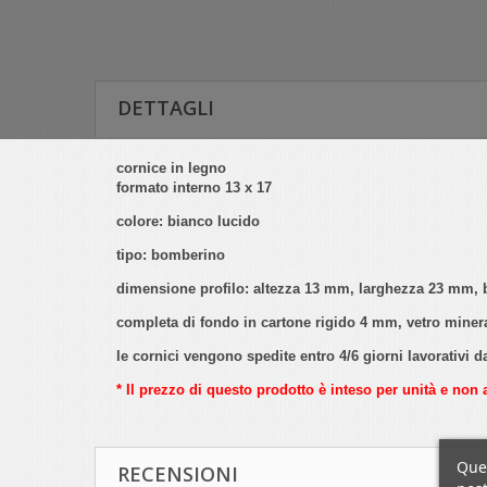
DETTAGLI
cornice in legno
formato interno 13 x 17
colore: bianco lucido
tipo: bomberino
dimensione profilo: altezza 13 mm, larghezza 23 mm, 
completa di fondo in cartone rigido 4 mm, vetro minerale
le cornici vengono spedite entro 4/6 giorni lavorativi
* Il prezzo di questo prodotto è inteso per unità e non 
Ques
RECENSIONI