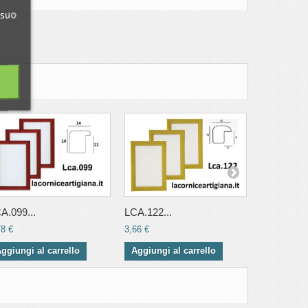
 suo
A.099...
LCA.122...
LCA.120...
78 €
3,66 €
5,10 €
ggiungi al carrello
Aggiungi al carrello
Aggiungi 