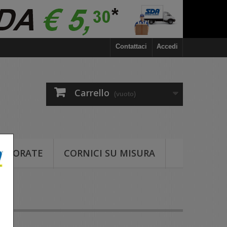
Contattaci
Accedi
Carrello
(vuoto)
COLORATE
CORNICI SU MISURA