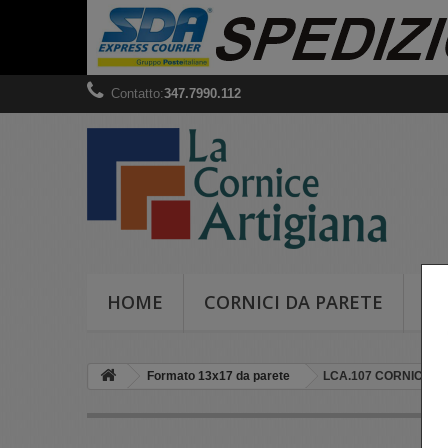
Contatto:
347.7990.112
HOME
CORNICI DA PARETE
CO
Formato 13x17 da parete
LCA.107 CORNICE 1