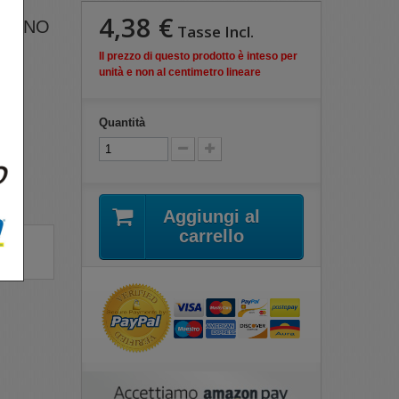
4,38 €
ERINO
Tasse Incl.
Il prezzo di questo prodotto è inteso per
unità e non al centimetro lineare
Quantità
Aggiungi al
carrello